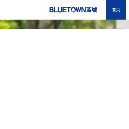
leyu乐鱼官方web站登录入口
|
MK体育（中国区）官方网站
|
m
首页