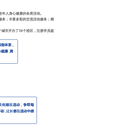
老年人身心健康的各类活动。
活服务；丰富多彩的交流活动服务；精
个城市开办了38个校区，注册学员超