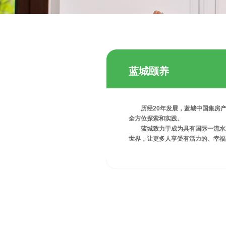
蓝城颐养
历经20年发展，蓝城中国集房
全方位探索和实践。
蓝城致力于成为具有国际一流水
世界，让更多人享受有活力的、幸福