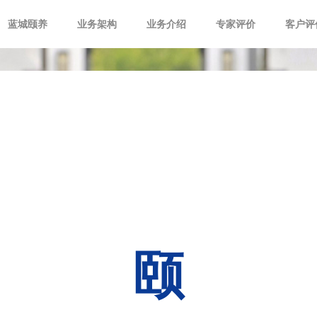
k体育国际官方网站
|
mk体育平台
|
开云体育(中国)官方网站
|
蓝城颐养
业务架构
业务介绍
专家评价
客户评
颐