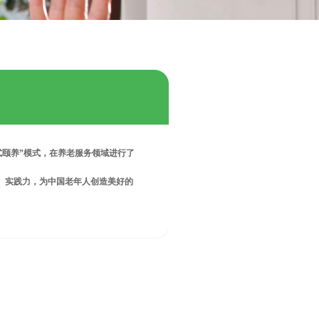
式颐养”模式，在养老服务领域进行了
、实践力，为中国老年人创造美好的